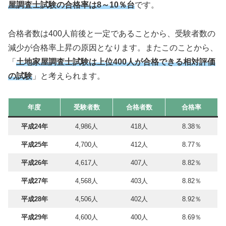
屋調査士試験の合格率は8～10％台
です。
合格者数は400人前後と一定であることから、受験者数の
減少が合格率上昇の原因となります。またこのことから、
「
土地家屋調査士試験は上位400人が合格できる相対評価
の試験
」と考えられます。
年度
受験者数
合格者数
合格率
平成24年
4,986人
418人
8.38％
平成25年
4,700人
412人
8.77％
平成26年
4,617人
407人
8.82％
平成27年
4,568人
403人
8.82％
平成28年
4,506人
402人
8.92％
平成29年
4,600人
400人
8.69％