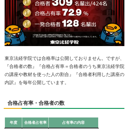
東京法経学院では合格率は公開しておりません。ですが、
『合格者の数』『合格占有率＝合格者のうち東京法経学院
の講座や教材を使った人の割合』『合格者利用した講座の
内訳』を毎年公開しています。
合格占有率・合格者の数
年度
合格者占有率
占有率の内容