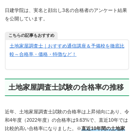
日建学院は、実名と顔出し3名の合格者のアンケート結果
を公開しています。
こちらの記事もおすすめ
土地家屋調査士｜おすすめ通信講座＆予備校を徹底比
較～合格率・価格・特徴など！
土地家屋調査士試験の合格率の推移
近年、土地家屋調査士試験の合格率は上昇傾向にあり、令
和4年度（2022年度）の合格率は9.63%で、直近10年では
比較的高い合格率になりました。※
直近10年間の土地家