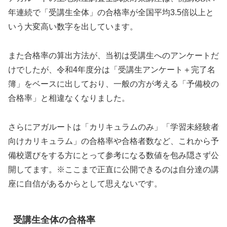
年連続で「受講生全体」の合格率が全国平均3.5倍以上と
いう大変高い数字を出しています。
また合格率の算出方法が、当初は受講生へのアンケートだ
けでしたが、令和4年度分は「受講生アンケート＋完了名
簿」をベースに出しており、一般の方が考える「予備校の
合格率」と相違なくなりました。
さらにアガルートは「カリキュラムのみ」「学習未経験者
向けカリキュラム」の合格率や合格者数など、これから予
備校選びをする方にとって参考になる数値を包み隠さず公
開してます。※ここまで正直に公開できるのは自分達の講
座に自信があるからとして思えないです。
受講生全体の合格率