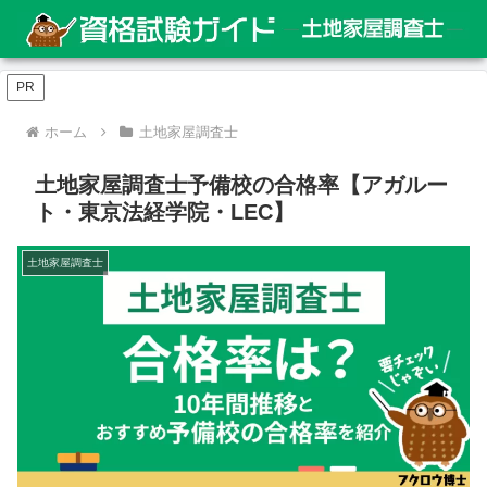
PR
ホーム
土地家屋調査士
土地家屋調査士予備校の合格率【アガルー
ト・東京法経学院・LEC】
土地家屋調査士