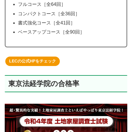
フルコース［全64回］
コンパクトコース［全36回］
書式強化コース［全41回］
ベースアップコース［全90回］
LECの公式HPをチェック
東京法経学院の合格率