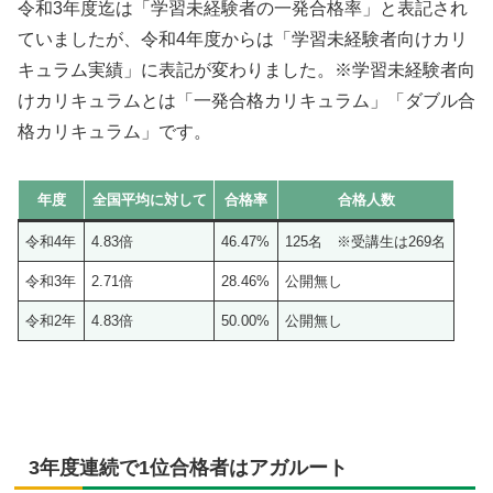
令和3年度迄は「学習未経験者の一発合格率」と表記され
ていましたが、令和4年度からは「学習未経験者向けカリ
キュラム実績」に表記が変わりました。※学習未経験者向
けカリキュラムとは「一発合格カリキュラム」「ダブル合
格カリキュラム」です。
年度
全国平均に対して
合格率
合格人数
令和4年
4.83倍
46.47%
125名 ※受講生は269名
令和3年
2.71倍
28.46%
公開無し
令和2年
4.83倍
50.00%
公開無し
3年度連続で1位合格者はアガルート