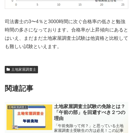
司法書士の3〜4％と3000時間に次ぐ合格率の低さと勉強
時間の多さになっております。合格率が上昇傾向にあると
はいえ、まだまだ土地家屋調査士試験は他資格と比較して
も難しい試験といえます。
土地家屋調査士
関連記事
土地家屋調査士試験の免除とは？
土地家屋調査士
「午前の部」を回避すべき２つの
理由
「午前免除って何？」と思っている土地
家屋調査士受験生の方は必見！この記事