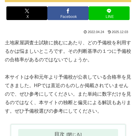
X
Facebook
LINE
2022.04.24
2025.12.03
土地家屋調査士試験に挑むにあたり、どの予備校を利用す
るかは悩ましいところです。その判断基準の１つに予備校
の合格率があるのではないでしょうか。
本サイトは令和元年より予備校が公表している合格率を見
てきました。HPでは直近のものしか掲載されていません
ので、ぜひ参考にしてください。また単純に数字だけを見
るのではなく、本サイトの独断と偏見による解説もありま
す。ぜひ予備校選びの参考にしてください。
目次