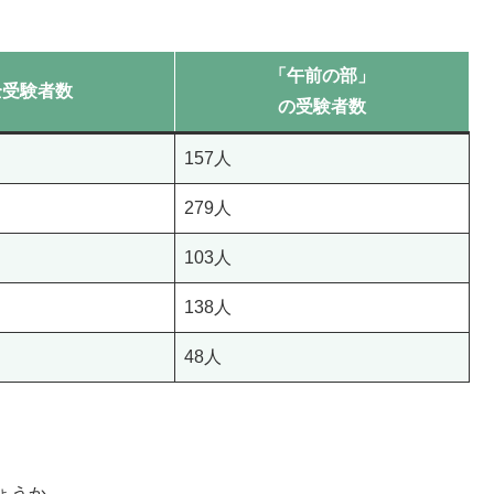
「午前の部」
全受験者数
の受験者数
157人
279人
103人
138人
48人
ょうか。