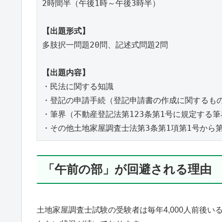
2時間半（午後1時～午後3時半）	

【出題形式】
多肢択一問題20問、記述式問題2問	

【出題内容】
・民法に関する知識

・登記の申請手続（登記申請書の作成に関するもの
・筆界（不動産登記法第123条第1号に規定する筆
「午前の部」が回避される理由
土地家屋調査士試験の受験者は毎年4,000人前後