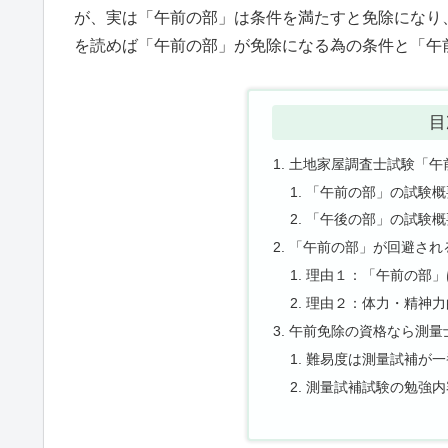
が、実は「午前の部」は条件を満たすと免除になり
を読めば「午前の部」が免除になる為の条件と「午
目
土地家屋調査士試験「午
「午前の部」の試験概
「午後の部」の試験概
「午前の部」が回避され
理由１：「午前の部」
理由２：体力・精神力
午前免除の資格なら測量
難易度は測量試補が一
測量試補試験の勉強内