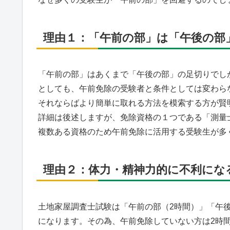
理由１：「午前の部」は「午後の部
「午前の部」はあくまで「午後の部」の足切りでし
としても、午前免除の受験者と条件としては変わら
それならばより簡単に取れる方法を模索する方が賢
詳細は後述しますが、免除資格の１つである「測量
複数ある資格のため午前免除に活用する受験生が多
理由２：体力・精神力的に不利にな
土地家屋調査士試験は「午前の部（2時間）」「午
になります。その為、午前免除していない方は2時