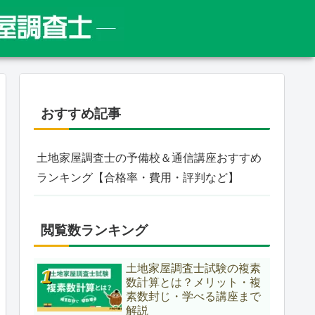
おすすめ記事
土地家屋調査士の予備校＆通信講座おすすめ
ランキング【合格率・費用・評判など】
閲覧数ランキング
土地家屋調査士試験の複素
数計算とは？メリット・複
素数封じ・学べる講座まで
解説