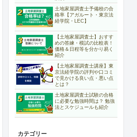
土地家屋調査士予備校の合
格率【アガルート・東京法
経学院・LEC】
【土地家屋調査士】おすす
めの答練・模試の比較表！
価格＆日程等を分かり易く
紹介
【土地家屋調査士講座】東
京法経学院の評判や口コミ
で見かける良い点・悪い点
とは？
土地家屋調査士試験の合格
に必要な勉強時間は？ 勉強
法とスケジュールも紹介
カテゴリー