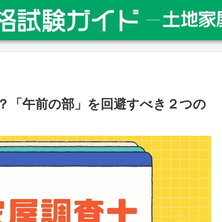
？「午前の部」を回避すべき２つの