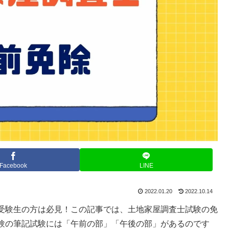
Facebook
LINE
2022.01.20
2022.10.14
受験生の方は必見！この記事では、土地家屋調査士試験の免
験の筆記試験には「午前の部」「午後の部」があるのです