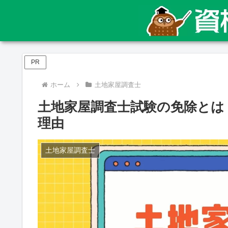
PR
ホーム
土地家屋調査士
土地家屋調査士試験の免除とは
理由
土地家屋調査士