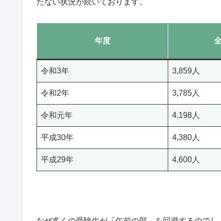
たない状況が続いております。
年度
令和3年
3,859人
令和2年
3,785人
令和元年
4,198人
平成30年
4,380人
平成29年
4,600人
なぜ多くの受験生が「午前の部」を回避するのでし