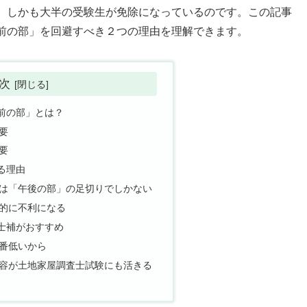
、しかも大半の受験生が免除になっているのです。この記事
前の部」を回避すべき２つの理由を理解できます。
次
前の部」とは？
要
要
る理由
は「午後の部」の足切りでしかない
的に不利になる
士補がおすすめ
番低いから
容が土地家屋調査士試験にも活きる