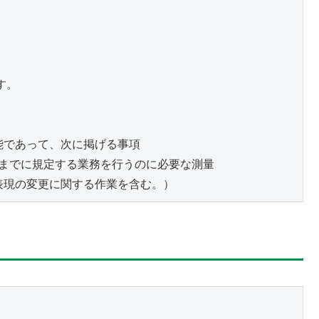
。

であって、次に掲げる事項

までに規定する業務を行うのに必要な測量

表現の変更に関する作業を含む。）