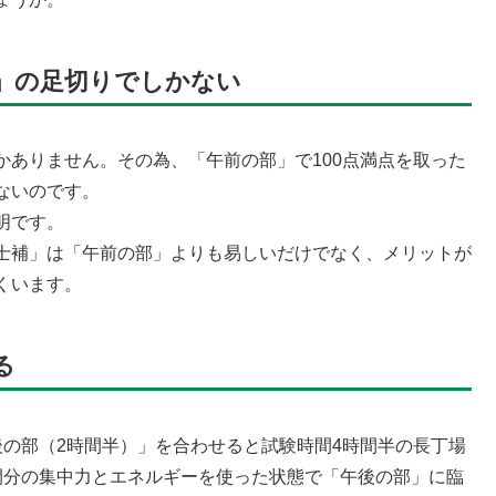
」の足切りでしかない
かありません。その為、「午前の部」で100点満点を取った
ないのです。
明です。
士補」は「午前の部」よりも易しいだけでなく、メリットが
くいます。
る
後の部（2時間半）」を合わせると試験時間4時間半の長丁場
間分の集中力とエネルギーを使った状態で「午後の部」に臨